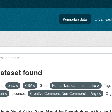
Kumpulan data
Organisasi
dataset found
ts:
.xlsx
CSV
Grup:
Komunikasi dan Informatika
Tag:
rah
Licenses:
Creative Commons Non-Commercial (Any)
Org
 Jenis Surat Kabar Yang Masuk ke Daerah Provinsi Kaltim 