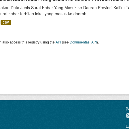
akan Data Jenis Surat Kabar Yang Masuk ke Daerah Provinsi Kaltim Ta
surat kabar terbitan lokal yang masuk ke daerah....
CSV
 also access this registry using the
API
(see
Dokumentasi API
).
P
L