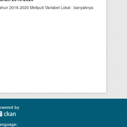
hun 2016-2020 Meliputi Variabel Lokal : banyaknya
owered by
anguage