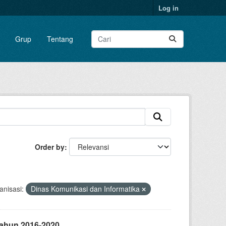
Log in
Grup
Tentang
Order by
anisasi:
Dinas Komunikasi dan Informatika
Tahun 2016-2020