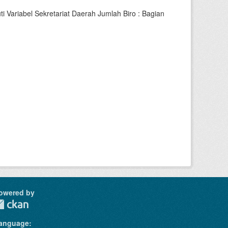
 Variabel Sekretariat Daerah Jumlah Biro : Bagian
owered by
anguage