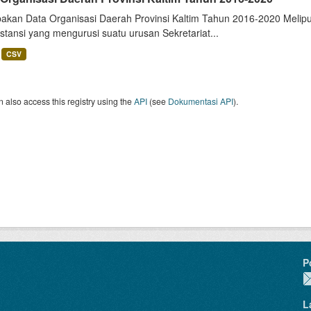
akan Data Organisasi Daerah Provinsi Kaltim Tahun 2016-2020 Meliputi
nstansi yang mengurusi suatu urusan Sekretariat...
CSV
 also access this registry using the
API
(see
Dokumentasi API
).
P
L