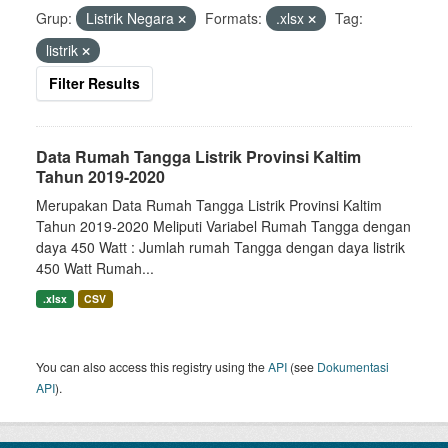
Grup:
Listrik Negara
Formats:
.xlsx
Tag:
listrik
Filter Results
Data Rumah Tangga Listrik Provinsi Kaltim
Tahun 2019-2020
Merupakan Data Rumah Tangga Listrik Provinsi Kaltim
Tahun 2019-2020 Meliputi Variabel Rumah Tangga dengan
daya 450 Watt : Jumlah rumah Tangga dengan daya listrik
450 Watt Rumah...
.xlsx
CSV
You can also access this registry using the
API
(see
Dokumentasi
API
).