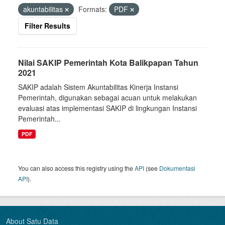
akuntabilitas
Formats:
PDF
Filter Results
Nilai SAKIP Pemerintah Kota Balikpapan Tahun
2021
SAKIP adalah Sistem Akuntabilitas Kinerja Instansi
Pemerintah, digunakan sebagai acuan untuk melakukan
evaluasi atas implementasi SAKIP di lingkungan Instansi
Pemerintah...
PDF
You can also access this registry using the
API
(see
Dokumentasi
API
).
About Satu Data