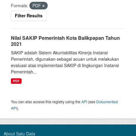
Formats:
PDF
Filter Results
Nilai SAKIP Pemerintah Kota Balikpapan Tahun
2021
SAKIP adalah Sistem Akuntabilitas Kinerja Instansi
Pemerintah, digunakan sebagai acuan untuk melakukan
evaluasi atas implementasi SAKIP di lingkungan Instansi
Pemerintah...
PDF
You can also access this registry using the
API
(see
Dokumentasi
API
).
About Satu Data