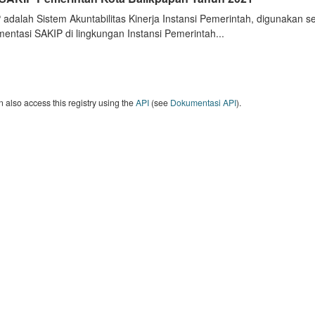
 adalah Sistem Akuntabilitas Kinerja Instansi Pemerintah, digunakan 
entasi SAKIP di lingkungan Instansi Pemerintah...
 also access this registry using the
API
(see
Dokumentasi API
).