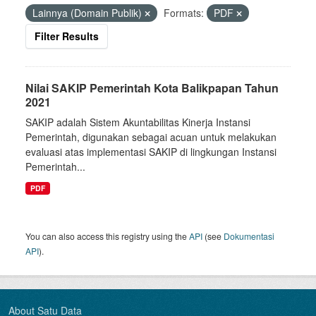
Lainnya (Domain Publik)
Formats:
PDF
Filter Results
Nilai SAKIP Pemerintah Kota Balikpapan Tahun
2021
SAKIP adalah Sistem Akuntabilitas Kinerja Instansi
Pemerintah, digunakan sebagai acuan untuk melakukan
evaluasi atas implementasi SAKIP di lingkungan Instansi
Pemerintah...
PDF
You can also access this registry using the
API
(see
Dokumentasi
API
).
About Satu Data