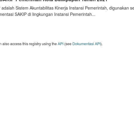
 adalah Sistem Akuntabilitas Kinerja Instansi Pemerintah, digunakan 
entasi SAKIP di lingkungan Instansi Pemerintah...
 also access this registry using the
API
(see
Dokumentasi API
).