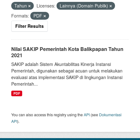
Tahun
Licenses:
Lainnya (Domain Publik)
Formats:
PDF
Filter Results
Nilai SAKIP Pemerintah Kota Balikpapan Tahun
2021
SAKIP adalah Sistem Akuntabilitas Kinerja Instansi
Pemerintah, digunakan sebagai acuan untuk melakukan
evaluasi atas implementasi SAKIP di lingkungan Instansi
Pemerintah...
PDF
You can also access this registry using the
API
(see
Dokumentasi
API
).