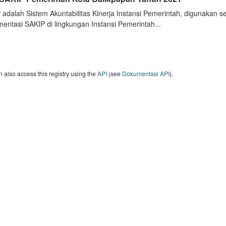
 adalah Sistem Akuntabilitas Kinerja Instansi Pemerintah, digunakan 
entasi SAKIP di lingkungan Instansi Pemerintah...
 also access this registry using the
API
(see
Dokumentasi API
).