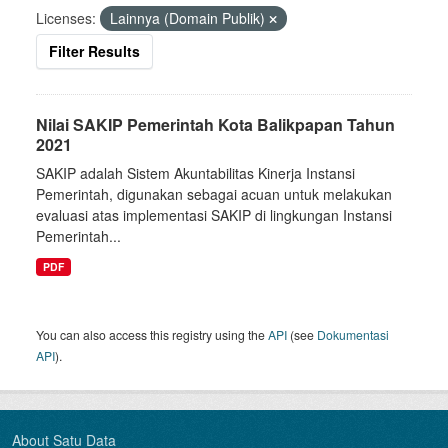
Licenses:
Lainnya (Domain Publik)
Filter Results
Nilai SAKIP Pemerintah Kota Balikpapan Tahun
2021
SAKIP adalah Sistem Akuntabilitas Kinerja Instansi
Pemerintah, digunakan sebagai acuan untuk melakukan
evaluasi atas implementasi SAKIP di lingkungan Instansi
Pemerintah...
PDF
You can also access this registry using the
API
(see
Dokumentasi
API
).
About Satu Data