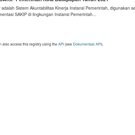
 adalah Sistem Akuntabilitas Kinerja Instansi Pemerintah, digunakan 
entasi SAKIP di lingkungan Instansi Pemerintah...
 also access this registry using the
API
(see
Dokumentasi API
).