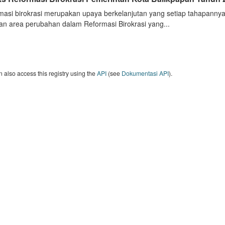
masi birokrasi merupakan upaya berkelanjutan yang setiap tahapannya
an area perubahan dalam Reformasi Birokrasi yang...
 also access this registry using the
API
(see
Dokumentasi API
).