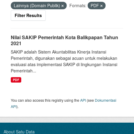
Lainnya (Domain Publik)
Formats:
PDF
Filter Results
Nilai SAKIP Pemerintah Kota Balikpapan Tahun
2021
SAKIP adalah Sistem Akuntabilitas Kinerja Instansi
Pemerintah, digunakan sebagai acuan untuk melakukan
evaluasi atas implementasi SAKIP di lingkungan Instansi
Pemerintah...
PDF
You can also access this registry using the
API
(see
Dokumentasi
API
).
About Satu Data