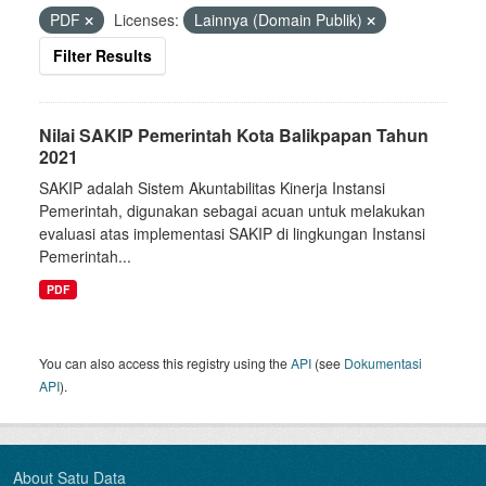
PDF
Licenses:
Lainnya (Domain Publik)
Filter Results
Nilai SAKIP Pemerintah Kota Balikpapan Tahun
2021
SAKIP adalah Sistem Akuntabilitas Kinerja Instansi
Pemerintah, digunakan sebagai acuan untuk melakukan
evaluasi atas implementasi SAKIP di lingkungan Instansi
Pemerintah...
PDF
You can also access this registry using the
API
(see
Dokumentasi
API
).
About Satu Data