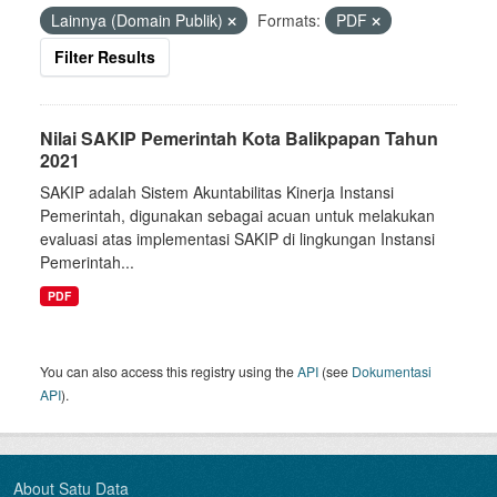
Lainnya (Domain Publik)
Formats:
PDF
Filter Results
Nilai SAKIP Pemerintah Kota Balikpapan Tahun
2021
SAKIP adalah Sistem Akuntabilitas Kinerja Instansi
Pemerintah, digunakan sebagai acuan untuk melakukan
evaluasi atas implementasi SAKIP di lingkungan Instansi
Pemerintah...
PDF
You can also access this registry using the
API
(see
Dokumentasi
API
).
About Satu Data