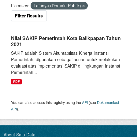
Licenses:
Lainnya (Domain Publik)
Filter Results
Nilai SAKIP Pemerintah Kota Balikpapan Tahun
2021
SAKIP adalah Sistem Akuntabilitas Kinerja Instansi
Pemerintah, digunakan sebagai acuan untuk melakukan
evaluasi atas implementasi SAKIP di lingkungan Instansi
Pemerintah...
PDF
You can also access this registry using the
API
(see
Dokumentasi
API
).
About Satu Data