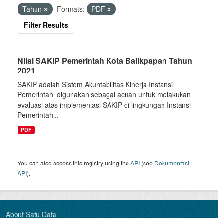
Tahun
Formats:
PDF
Filter Results
Nilai SAKIP Pemerintah Kota Balikpapan Tahun
2021
SAKIP adalah Sistem Akuntabilitas Kinerja Instansi
Pemerintah, digunakan sebagai acuan untuk melakukan
evaluasi atas implementasi SAKIP di lingkungan Instansi
Pemerintah...
PDF
You can also access this registry using the
API
(see
Dokumentasi
API
).
About Satu Data