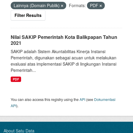
Lainnya (Domain Publik)
Formats:
PDF
Filter Results
Nilai SAKIP Pemerintah Kota Balikpapan Tahun
2021
SAKIP adalah Sistem Akuntabilitas Kinerja Instansi
Pemerintah, digunakan sebagai acuan untuk melakukan
evaluasi atas implementasi SAKIP di lingkungan Instansi
Pemerintah...
PDF
You can also access this registry using the
API
(see
Dokumentasi
API
).
About Satu Data