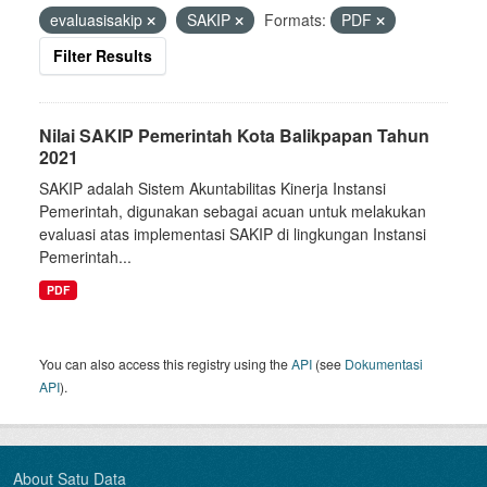
evaluasisakip
SAKIP
Formats:
PDF
Filter Results
Nilai SAKIP Pemerintah Kota Balikpapan Tahun
2021
SAKIP adalah Sistem Akuntabilitas Kinerja Instansi
Pemerintah, digunakan sebagai acuan untuk melakukan
evaluasi atas implementasi SAKIP di lingkungan Instansi
Pemerintah...
PDF
You can also access this registry using the
API
(see
Dokumentasi
API
).
About Satu Data