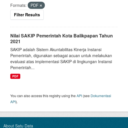
Formats:
PDF
Filter Results
Nilai SAKIP Pemerintah Kota Balikpapan Tahun
2021
SAKIP adalah Sistem Akuntabilitas Kinerja Instansi
Pemerintah, digunakan sebagai acuan untuk melakukan
evaluasi atas implementasi SAKIP di lingkungan Instansi
Pemerintah...
PDF
You can also access this registry using the
API
(see
Dokumentasi
API
).
About Satu Data