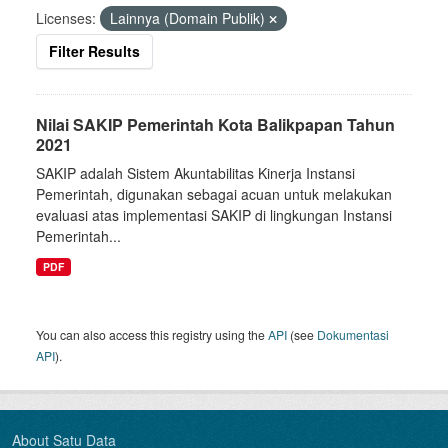
Licenses:
Lainnya (Domain Publik)
Filter Results
Nilai SAKIP Pemerintah Kota Balikpapan Tahun
2021
SAKIP adalah Sistem Akuntabilitas Kinerja Instansi
Pemerintah, digunakan sebagai acuan untuk melakukan
evaluasi atas implementasi SAKIP di lingkungan Instansi
Pemerintah...
PDF
You can also access this registry using the
API
(see
Dokumentasi
API
).
About Satu Data