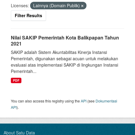
Licenses:
Lainnya (Domain Publik)
Filter Results
Nilai SAKIP Pemerintah Kota Balikpapan Tahun
2021
SAKIP adalah Sistem Akuntabilitas Kinerja Instansi
Pemerintah, digunakan sebagai acuan untuk melakukan
evaluasi atas implementasi SAKIP di lingkungan Instansi
Pemerintah...
PDF
You can also access this registry using the
API
(see
Dokumentasi
API
).
About Satu Data