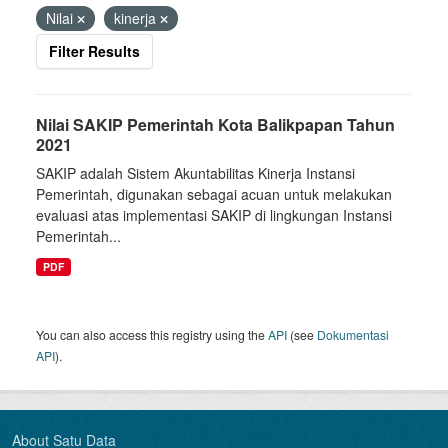
Nilai
kinerja
Filter Results
Nilai SAKIP Pemerintah Kota Balikpapan Tahun
2021
SAKIP adalah Sistem Akuntabilitas Kinerja Instansi
Pemerintah, digunakan sebagai acuan untuk melakukan
evaluasi atas implementasi SAKIP di lingkungan Instansi
Pemerintah...
PDF
You can also access this registry using the
API
(see
Dokumentasi
API
).
About Satu Data