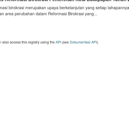
masi birokrasi merupakan upaya berkelanjutan yang setiap tahapannya
an area perubahan dalam Reformasi Birokrasi yang...
 also access this registry using the
API
(see
Dokumentasi API
).