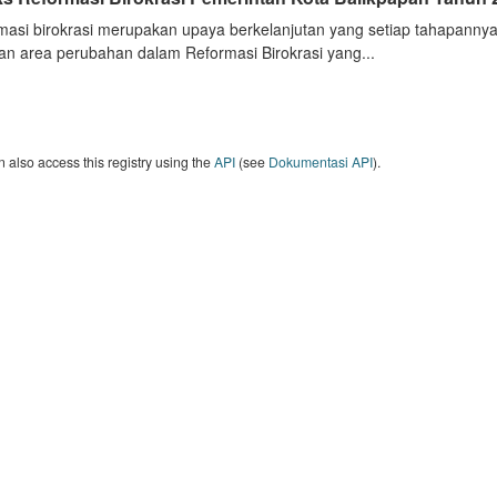
masi birokrasi merupakan upaya berkelanjutan yang setiap tahapannya
an area perubahan dalam Reformasi Birokrasi yang...
 also access this registry using the
API
(see
Dokumentasi API
).