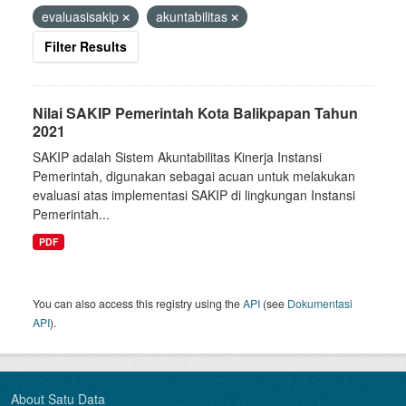
evaluasisakip
akuntabilitas
Filter Results
Nilai SAKIP Pemerintah Kota Balikpapan Tahun
2021
SAKIP adalah Sistem Akuntabilitas Kinerja Instansi
Pemerintah, digunakan sebagai acuan untuk melakukan
evaluasi atas implementasi SAKIP di lingkungan Instansi
Pemerintah...
PDF
You can also access this registry using the
API
(see
Dokumentasi
API
).
About Satu Data