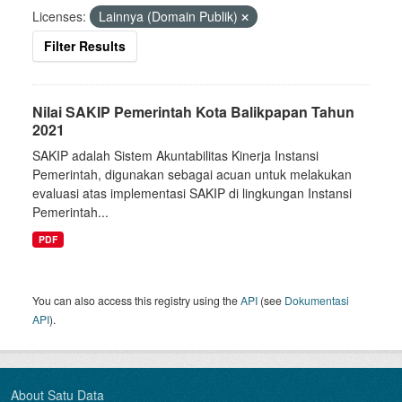
Licenses:
Lainnya (Domain Publik)
Filter Results
Nilai SAKIP Pemerintah Kota Balikpapan Tahun
2021
SAKIP adalah Sistem Akuntabilitas Kinerja Instansi
Pemerintah, digunakan sebagai acuan untuk melakukan
evaluasi atas implementasi SAKIP di lingkungan Instansi
Pemerintah...
PDF
You can also access this registry using the
API
(see
Dokumentasi
API
).
About Satu Data