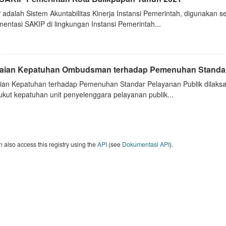
 adalah Sistem Akuntabilitas Kinerja Instansi Pemerintah, digunakan 
entasi SAKIP di lingkungan Instansi Pemerintah...
laian Kepatuhan Ombudsman terhadap Pemenuhan Standar
aian Kepatuhan terhadap Pemenuhan Standar Pelayanan Publik dilak
kut kepatuhan unit penyelenggara pelayanan publik...
 also access this registry using the
API
(see
Dokumentasi API
).