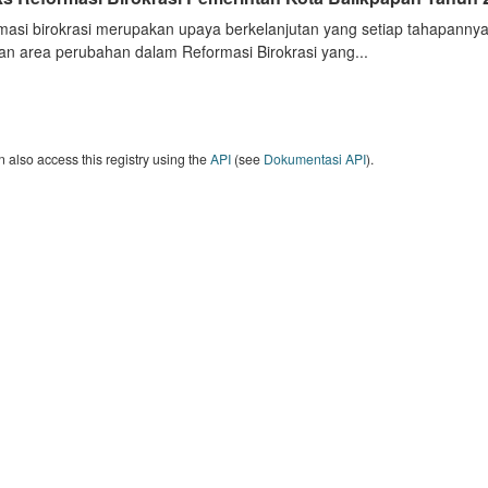
masi birokrasi merupakan upaya berkelanjutan yang setiap tahapannya
an area perubahan dalam Reformasi Birokrasi yang...
 also access this registry using the
API
(see
Dokumentasi API
).