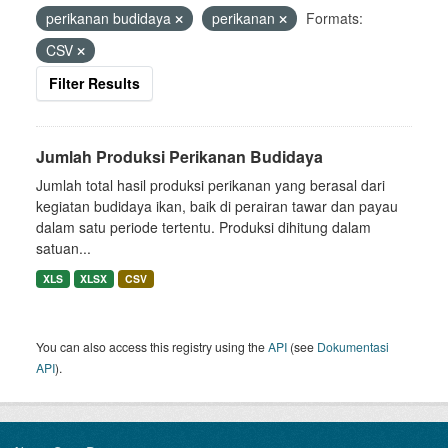
perikanan budidaya
perikanan
Formats:
CSV
Filter Results
Jumlah Produksi Perikanan Budidaya
Jumlah total hasil produksi perikanan yang berasal dari
kegiatan budidaya ikan, baik di perairan tawar dan payau
dalam satu periode tertentu. Produksi dihitung dalam
satuan...
XLS
XLSX
CSV
You can also access this registry using the
API
(see
Dokumentasi
API
).