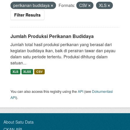
perikanan budidaya
Formats:
CSV
XLS
Filter Results
Jumlah Produksi Perikanan Budidaya
Jumlah total hasil produksi perikanan yang berasal dari
kegiatan budidaya ikan, baik di perairan tawar dan payau
dalam satu periode tertentu. Produksi dihitung dalam
satuan...
XLS
XLSX
CSV
You can also access this registry using the
API
(see
Dokumentasi
API
).
About Satu Data
CKAN API