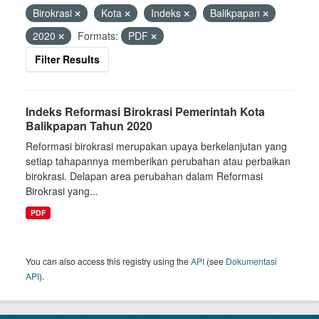
Birokrasi
Kota
Indeks
Balikpapan
2020
Formats:
PDF
Filter Results
Indeks Reformasi Birokrasi Pemerintah Kota
Balikpapan Tahun 2020
Reformasi birokrasi merupakan upaya berkelanjutan yang
setiap tahapannya memberikan perubahan atau perbaikan
birokrasi. Delapan area perubahan dalam Reformasi
Birokrasi yang...
PDF
You can also access this registry using the
API
(see
Dokumentasi
API
).