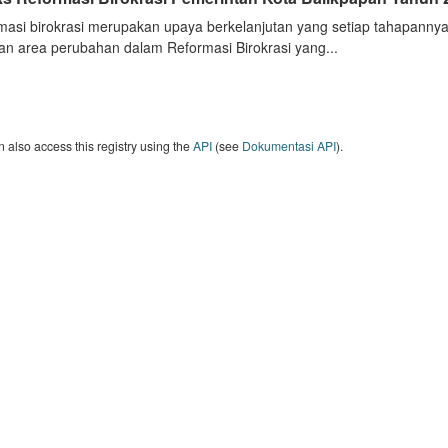
masi birokrasi merupakan upaya berkelanjutan yang setiap tahapannya
an area perubahan dalam Reformasi Birokrasi yang...
 also access this registry using the
API
(see
Dokumentasi API
).