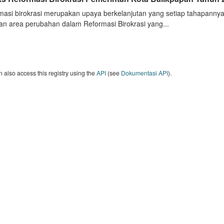
masi birokrasi merupakan upaya berkelanjutan yang setiap tahapannya
an area perubahan dalam Reformasi Birokrasi yang...
 also access this registry using the
API
(see
Dokumentasi API
).