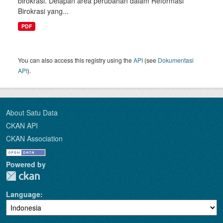
birokrasi. Delapan area perubahan dalam Reformasi
Birokrasi yang...
PDF
You can also access this registry using the
API
(see
Dokumentasi
API
).
About Satu Data
CKAN API
CKAN Association
Powered by
Language