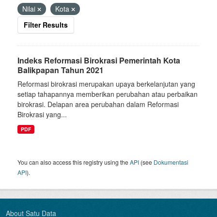
Nilai
Kota
Filter Results
Indeks Reformasi Birokrasi Pemerintah Kota
Balikpapan Tahun 2021
Reformasi birokrasi merupakan upaya berkelanjutan yang
setiap tahapannya memberikan perubahan atau perbaikan
birokrasi. Delapan area perubahan dalam Reformasi
Birokrasi yang...
PDF
You can also access this registry using the
API
(see
Dokumentasi
API
).
About Satu Data