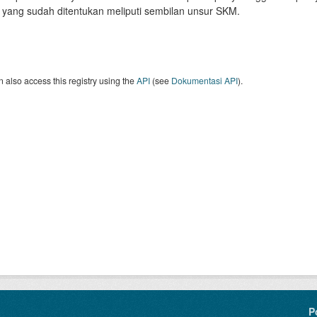
i yang sudah ditentukan meliputi sembilan unsur SKM.
 also access this registry using the
API
(see
Dokumentasi API
).
P