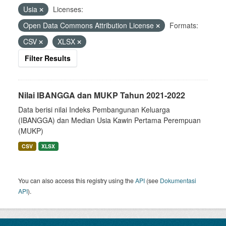
Usia
Licenses:
Open Data Commons Attribution License
Formats:
CSV
XLSX
Filter Results
Nilai IBANGGA dan MUKP Tahun 2021-2022
Data berisi nilai Indeks Pembangunan Keluarga
(IBANGGA) dan Median Usia Kawin Pertama Perempuan
(MUKP)
CSV
XLSX
You can also access this registry using the
API
(see
Dokumentasi
API
).