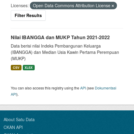
Licenses:
Open Data Commons Attribution License
Filter Results
Nilai IBANGGA dan MUKP Tahun 2021-2022
Data berisi nilai Indeks Pembangunan Keluarga
(IBANGGA) dan Median Usia Kawin Pertama Perempuan
(MUKP)
CSV
XLSX
You can also access this registry using the
API
(see
Dokumentasi
API
).
About Satu Data
CKAN API