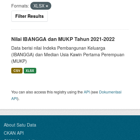
Formats:
XLSX
Filter Results
Nilai IBANGGA dan MUKP Tahun 2021-2022
Data berisi nilai Indeks Pembangunan Keluarga
(IBANGGA) dan Median Usia Kawin Pertama Perempuan
(MUKP)
CSV
XLSX
You can also access this registry using the
API
(see
Dokumentasi
API
).
About Satu Data
CKAN API