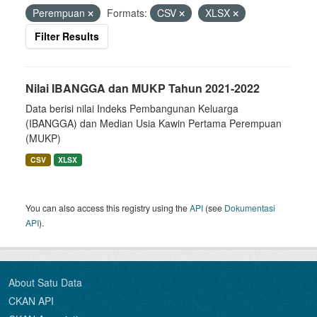
Perempuan
Formats:
CSV
XLSX
Filter Results
Nilai IBANGGA dan MUKP Tahun 2021-2022
Data berisi nilai Indeks Pembangunan Keluarga
(IBANGGA) dan Median Usia Kawin Pertama Perempuan
(MUKP)
CSV
XLSX
You can also access this registry using the
API
(see
Dokumentasi
API
).
About Satu Data
CKAN API