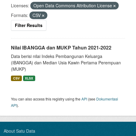
Licenses:
Open Data Commons Attribution License
Formats:
CSV
Filter Results
Nilai IBANGGA dan MUKP Tahun 2021-2022
Data berisi nilai Indeks Pembangunan Keluarga
(IBANGGA) dan Median Usia Kawin Pertama Perempuan
(MUKP)
CSV
XLSX
You can also access this registry using the
API
(see
Dokumentasi
API
).
About Satu Data