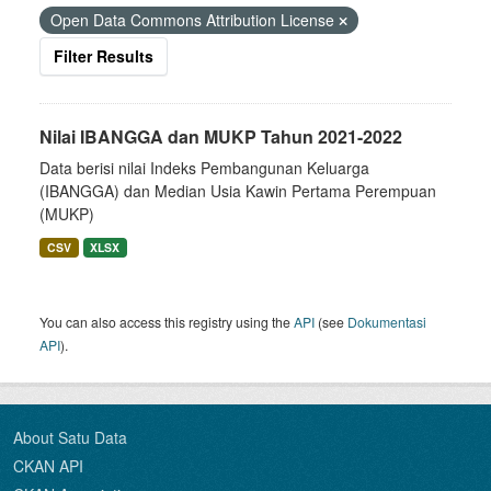
Open Data Commons Attribution License
Filter Results
Nilai IBANGGA dan MUKP Tahun 2021-2022
Data berisi nilai Indeks Pembangunan Keluarga
(IBANGGA) dan Median Usia Kawin Pertama Perempuan
(MUKP)
CSV
XLSX
You can also access this registry using the
API
(see
Dokumentasi
API
).
About Satu Data
CKAN API