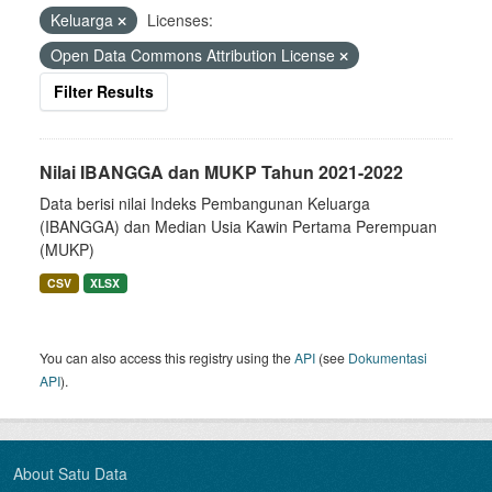
Keluarga
Licenses:
Open Data Commons Attribution License
Filter Results
Nilai IBANGGA dan MUKP Tahun 2021-2022
Data berisi nilai Indeks Pembangunan Keluarga
(IBANGGA) dan Median Usia Kawin Pertama Perempuan
(MUKP)
CSV
XLSX
You can also access this registry using the
API
(see
Dokumentasi
API
).
About Satu Data