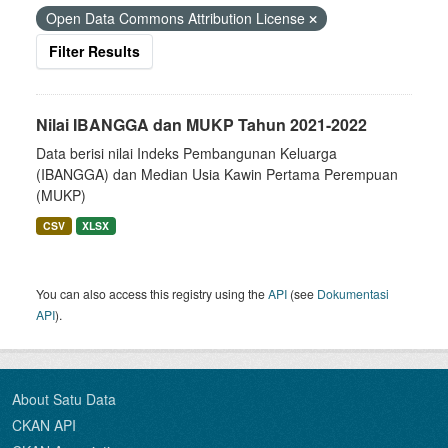
Open Data Commons Attribution License
Filter Results
Nilai IBANGGA dan MUKP Tahun 2021-2022
Data berisi nilai Indeks Pembangunan Keluarga
(IBANGGA) dan Median Usia Kawin Pertama Perempuan
(MUKP)
CSV
XLSX
You can also access this registry using the
API
(see
Dokumentasi
API
).
About Satu Data
CKAN API