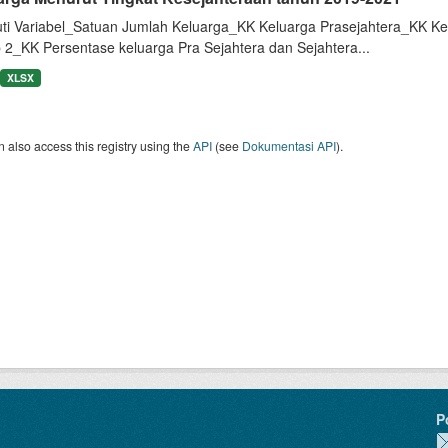
uti Variabel_Satuan Jumlah Keluarga_KK Keluarga Prasejahtera_KK Ke
 2_KK Persentase keluarga Pra Sejahtera dan Sejahtera...
XLSX
 also access this registry using the
API
(see
Dokumentasi API
).
P