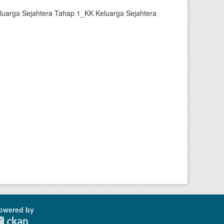
luarga Sejahtera Tahap 1_KK Keluarga Sejahtera
owered by