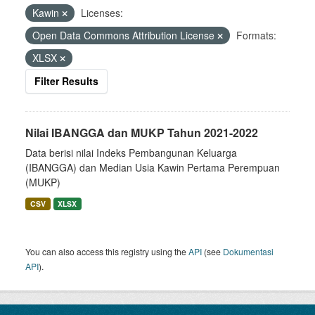
Kawin
Licenses:
Open Data Commons Attribution License
Formats:
XLSX
Filter Results
Nilai IBANGGA dan MUKP Tahun 2021-2022
Data berisi nilai Indeks Pembangunan Keluarga
(IBANGGA) dan Median Usia Kawin Pertama Perempuan
(MUKP)
CSV
XLSX
You can also access this registry using the
API
(see
Dokumentasi
API
).