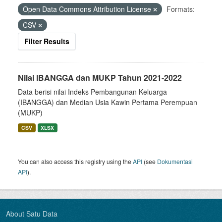
Open Data Commons Attribution License
Formats:
CSV
Filter Results
Nilai IBANGGA dan MUKP Tahun 2021-2022
Data berisi nilai Indeks Pembangunan Keluarga
(IBANGGA) dan Median Usia Kawin Pertama Perempuan
(MUKP)
CSV
XLSX
You can also access this registry using the
API
(see
Dokumentasi
API
).
About Satu Data