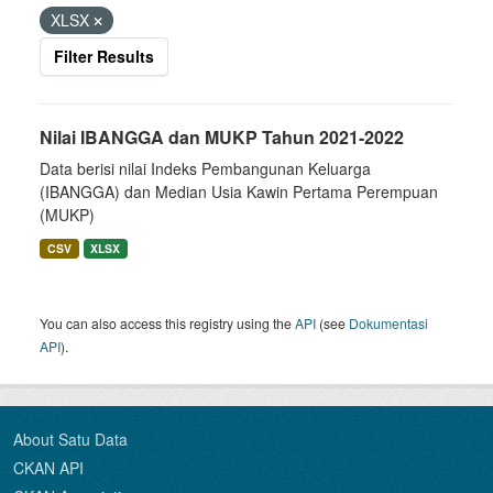
XLSX
Filter Results
Nilai IBANGGA dan MUKP Tahun 2021-2022
Data berisi nilai Indeks Pembangunan Keluarga
(IBANGGA) dan Median Usia Kawin Pertama Perempuan
(MUKP)
CSV
XLSX
You can also access this registry using the
API
(see
Dokumentasi
API
).
About Satu Data
CKAN API